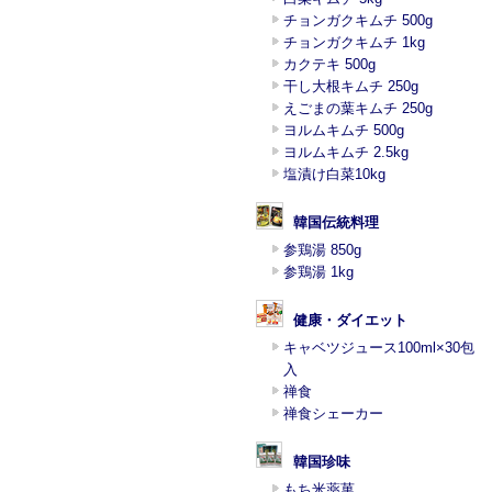
チョンガクキムチ 500g
チョンガクキムチ 1kg
カクテキ 500g
干し大根キムチ 250g
えごまの葉キムチ 250g
ヨルムキムチ 500g
ヨルムキムチ 2.5kg
塩漬け白菜10kg
韓国伝統料理
参鶏湯 850g
参鶏湯 1kg
健康・ダイエット
キャベツジュース100ml×30包
入
禅食
禅食シェーカー
韓国珍味
もち米薬菓