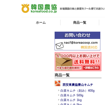
ホーム
商品一覧
商品一覧
西安東農協豊山キムチ
白菜キムチ（刻み）400g
白菜キムチ 500g
白菜キムチ 1kg
白菜キムチ 5kg