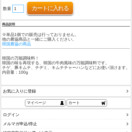
数量
商品説明
※単品1個での販売は行っておりません。
他の農協商品と一緒にご購入ください。
韓国農協の商品
韓国の万能調味料！
韓国の味を再現する、韓国の牛肉風味の万能調味料です。
チゲ、豚キムチ、チヂミ、キムチチャーハンなどにお使い頂けます。
内容量：100g
お気に入りに登録
マイページ
カート
ログイン
メルマガ申込/停止