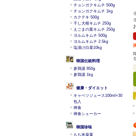
チョンガクキムチ 500g
チョンガクキムチ 1kg
カクテキ 500g
干し大根キムチ 250g
えごまの葉キムチ 250g
ヨルムキムチ 500g
ヨルムキムチ 2.5kg
塩漬け白菜10kg
韓国伝統料理
参鶏湯 850g
参鶏湯 1kg
健康・ダイエット
キャベツジュース100ml×30
包入
禅食
禅食シェーカー
韓国珍味
もち米薬菓