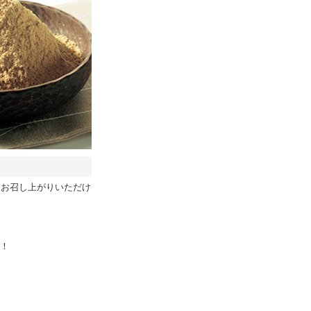
にお召し上がりいただけ
P！