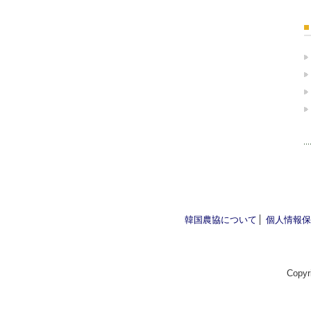
韓国農協について
個人情報保
Copyri