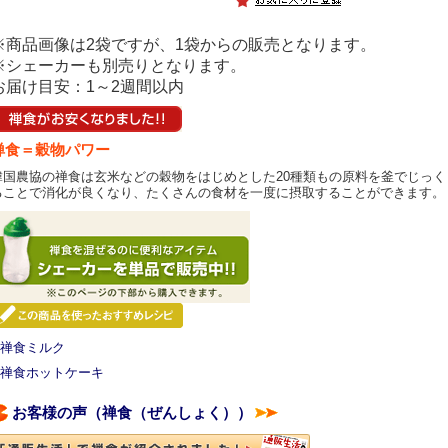
※商品画像は2袋ですが、1袋からの販売となります。
※シェーカーも別売りとなります。
お届け目安：1～2週間以内
禅食＝穀物パワー
韓国農協の禅食は玄米などの穀物をはじめとした20種類もの原料を釜でじっ
ることで消化が良くなり、たくさんの食材を一度に摂取することができます。
禅食ミルク
禅食ホットケーキ
お客様の声（禅食（ぜんしょく））