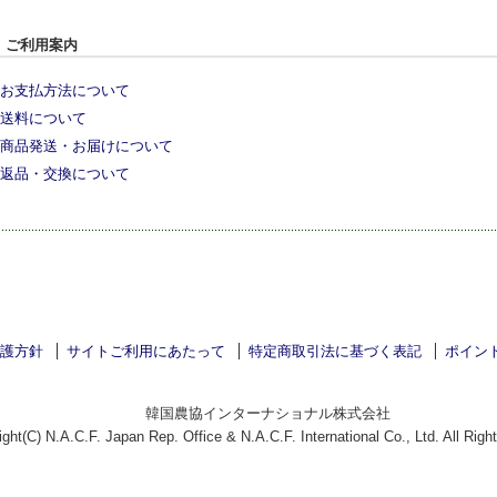
ご利用案内
お支払方法について
送料について
商品発送・お届けについて
返品・交換について
護方針
サイトご利用にあたって
特定商取引法に基づく表記
ポイン
韓国農協インターナショナル株式会社
ght(C) N.A.C.F. Japan Rep. Office & N.A.C.F. International Co., Ltd. All Righ