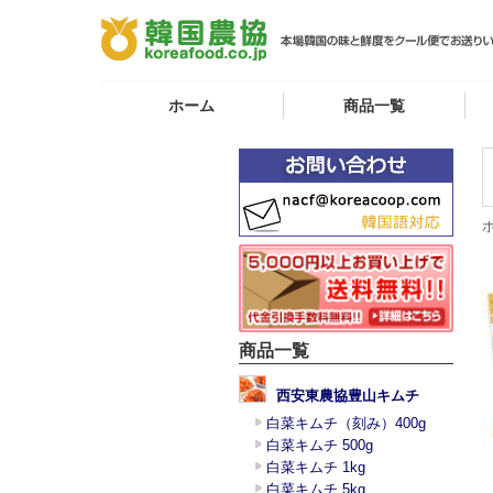
ホーム
商品一覧
商品一覧
西安東農協豊山キムチ
白菜キムチ（刻み）400g
白菜キムチ 500g
白菜キムチ 1kg
白菜キムチ 5kg