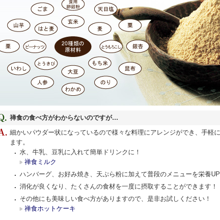
禅食の食べ方がわからないのですが…
細かいパウダー状になっているので様々な料理にアレンジができ、手軽
ます。
水、牛乳、豆乳に入れて簡単ドリンクに！
禅食ミルク
ハンバーグ、お好み焼き、天ぷら粉に加えて普段のメニューを栄養U
消化が良くなり、たくさんの食材を一度に摂取することができます！
その他にも美味しい食べ方がありますので、是非お試しください！
禅食ホットケーキ