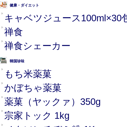
健康・ダイエット
キャベツジュース100ml×30
禅食
禅食シェーカー
韓国珍味
もち米薬菓
かぼちゃ薬菓
薬菓（ヤックァ）350g
宗家トック 1kg