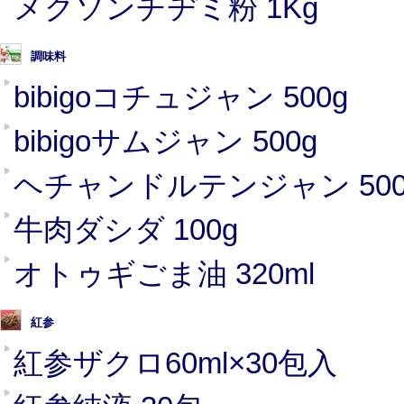
メクソンチヂミ粉 1Kg
調味料
bibigoコチュジャン 500g
bibigoサムジャン 500g
ヘチャンドルテンジャン 500
牛肉ダシダ 100g
オトゥギごま油 320ml
紅参
紅参ザクロ60ml×30包入