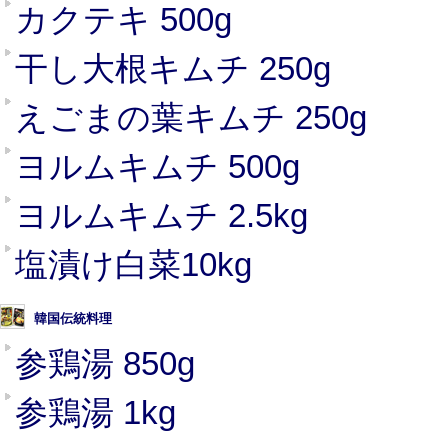
カクテキ 500g
干し大根キムチ 250g
えごまの葉キムチ 250g
ヨルムキムチ 500g
ヨルムキムチ 2.5kg
塩漬け白菜10kg
韓国伝統料理
参鶏湯 850g
参鶏湯 1kg