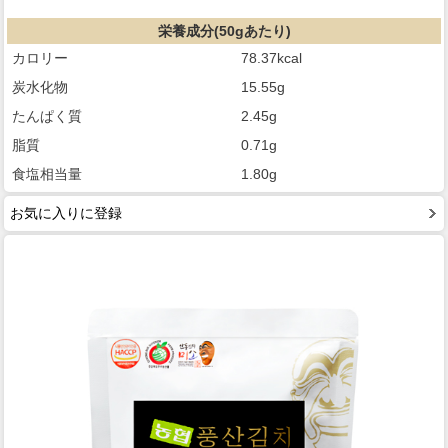
栄養成分(50gあたり)
カロリー
78.37kcal
炭水化物
15.55g
たんぱく質
2.45g
脂質
0.71g
食塩相当量
1.80g
お気に入りに登録