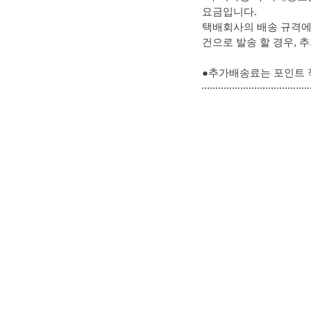
요금입니다.
택배회사의 배송 규격에 
건으로 발송 할 경우, 
●추가배송료는 포인트 