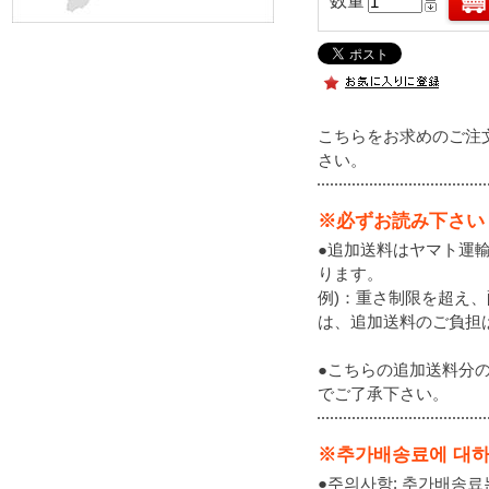
数量
こちらをお求めのご注
さい。
※必ずお読み下さい
●追加送料はヤマト運
ります。
例)：重さ制限を超え
は、追加送料のご負担
●こちらの追加送料分
でご了承下さい。
※추가배송료에 대
●주의사항: 추가배송료