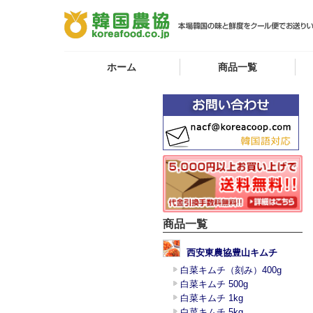
ホーム
商品一覧
商品一覧
西安東農協豊山キムチ
白菜キムチ（刻み）400g
白菜キムチ 500g
白菜キムチ 1kg
白菜キムチ 5kg