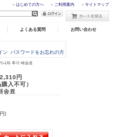
はじめての方へ
ご利用案内
サイトマップ
よくある質問
お問い合わせ
イン
パスワードをお忘れの方
키나와 추가 배송료
,310円
品購入不可）
배송료
円)