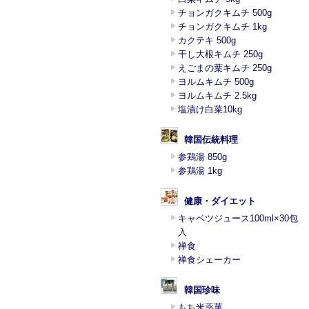
チョンガクキムチ 500g
チョンガクキムチ 1kg
カクテキ 500g
干し大根キムチ 250g
えごまの葉キムチ 250g
ヨルムキムチ 500g
ヨルムキムチ 2.5kg
塩漬け白菜10kg
韓国伝統料理
参鶏湯 850g
参鶏湯 1kg
健康・ダイエット
キャベツジュース100ml×30包
入
禅食
禅食シェーカー
韓国珍味
もち米薬菓